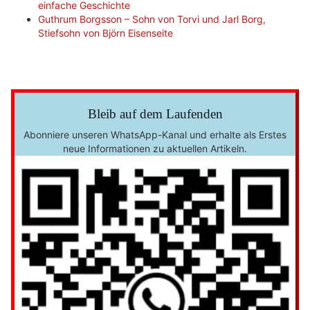
einfache Geschichte
Guthrum Borgsson – Sohn von Torvi und Jarl Borg,
Stiefsohn von Björn Eisenseite
Bleib auf dem Laufenden
Abonniere unseren WhatsApp-Kanal und erhalte als Erstes
neue Informationen zu aktuellen Artikeln.