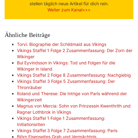
stellen täglich neue Artikel für dich rein.
Weiter zum Kanal>>>
Ähnliche Beiträge
Torvi: Biographie der Schildmaid aus Vikings
Vikings Staffel 1 Folge 2 Zusammenfassung: Der Zorn der
Wikinger
Bul Eyvindsson in Vikings: Tod und Folgen für die
Wikinger in Island
Vikings Staffel 2 Folge 8 Zusammenfassung: Nachgiebig
Vikings Staffel 3 Folge 5 Zusammenfassung: Der
Thronräuber
Roland und Therese: Die Intrige von Paris während der
Wikingerzeit
Magnus von Mercia: Sohn von Prinzessin Kwenthrith und
Ragnar Lothbrok in Vikings
Vikings Staffel 1 Folge 1 Zusammenfassung:
Initiationsriten
Vikings Staffel 3 Folge 7 Zusammenfassung: Paris
Björn Eisenseites Grab und Vermächtnis