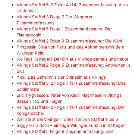
Vikings Staffel 5-2 Folge 4 (14) Zusammenfassung: Alles
ist dunkel
Vikings Staffel 3 Folge 2 Der Wanderer:
Zusammenfassung
Vikings Staffel 5 Folge 1 Zusammenfassung: Der
Fischerkönig
Vikings Staffel 2 Folge 9 Zusammenfassung: Die Wahl
Prinzessin Gisla von Paris und das Abkommen mit dem
Wikinger Rollo
Wo liegt Kattegat? Der Ort aus Vikings damals und heute
Vikings Staffel 2 Folge 5 Zusammenfassung: Antworten in
Blut
Yidu: Das Geheimnis der Chinesin aus Vikings
Vikings Staffel 5-2 Folge 7 (17) Zusammenfassung: Das
Schlimmste
Eric Trygvasson: Vater von Kjetill Flachnase in Vikings,
dessen Tod und Folgen
Vikings Staffel 6-2 Folge 7 (17) Zusammenfassung: Der
Königsmacher
Wer stirbt bei Vikings? Todesliste von Staffel 1 bis 6
Siggy Haraldson – einstige Wikinger Fürstin in Kattegat
Vikings Staffel 5 Folge 9 Zusammenfassung: Eine