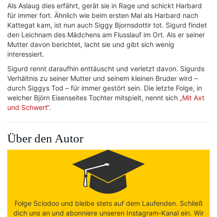
Als Aslaug dies erfährt, gerät sie in Rage und schickt Harbard
für immer fort. Ähnlich wie beim ersten Mal als Harbard nach
Kattegat kam, ist nun auch Siggy Bjornsdottir tot. Sigurd findet
den Leichnam des Mädchens am Flusslauf im Ort. Als er seiner
Mutter davon berichtet, lacht sie und gibt sich wenig
interessiert.
Sigurd rennt daraufhin enttäuscht und verletzt davon. Sigurds
Verhältnis zu seiner Mutter und seinem kleinen Bruder wird –
durch Siggys Tod – für immer gestört sein. Die letzte Folge, in
welcher Björn Eisenseites Tochter mitspielt, nennt sich
„Mit Axt
und Schwert“
.
Über den Autor
Folge Sciodoo und bleibe stets auf dem Laufenden. Schließ
dich uns an und abonniere unseren Instagram-Kanal ein. Wir