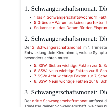
1. Schwangerschaftsmonat: Di
1 bis 4 Schwangerschaftswoche: 11 Fakt
5 Gründe – Warum es keinen perfekten 
So kannst du das Datum für den Eisprun
2. Schwangerschaftsmonat: Di
Der
2. Schwangerschaftsmonat
im 1. Trimest
Entwicklung dein Kind nimmt, welche Symptom
besonders achten musst.
5. SSW: Sieben wichtige Fakten zur 5.
6. SSW: Neun wichtige Fakten zur 6. S
7. SSW: Acht wichtige Fakten zur 7. Sc
8. SSW: Neun wichtige Fakten zur 8. S
3. Schwangerschaftsmonat: Di
Der
dritte Schwangerschaftsmonat
umfasst di
Trimester deiner Schwangerschaft, welches nu