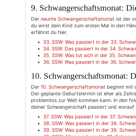
9. Schwangerschaftsmonat: Di
Der
neunte Schwangerschaftsmonat
ist der 
du wirst dein Kind zum ersten Mal in den Hä
erfährst du hier.
33. SSW: Was passiert in der 33. Schwa
34. SSW: Das passiert in der 34. Schwa
35. SSW: Was tut sich in der 35. Schwa
36. SSW: Was passiert in der 36. Schw
10. Schwangerschaftsmonat: D
Der
10. Schwangerschaftsmonat
beginnt mit 
Der geplante Geburtstermin ist eher als Zeit
problemlos zur Welt kommen kann. In den fol
deiner Schwangerschaft passiert und worauf 
37. SSW: Was passiert in der 37. Schwa
38. SSW: Was passiert in der 38. Schwa
39. SSW: Was passiert in der 39. Schwa