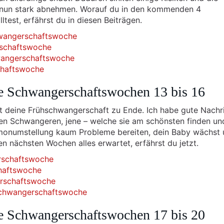
 nun stark abnehmen. Worauf du in den kommenden 4
est, erfährst du in diesen Beiträgen.
hwangerschaftswoche
rschaftswoche
hwangerschaftswoche
chaftswoche
e Schwangerschaftswochen 13 bis 16
ist deine Frühschwangerschaft zu Ende. Ich habe gute Nachr
n Schwangeren, jene – welche sie am schönsten finden u
rmonumstellung kaum Probleme bereiten, dein Baby wächst 
n nächsten Wochen alles erwartet, erfährst du jetzt.
rschaftswoche
chaftswoche
erschaftswoche
 Schwangerschaftswoche
e Schwangerschaftswochen 17 bis 20