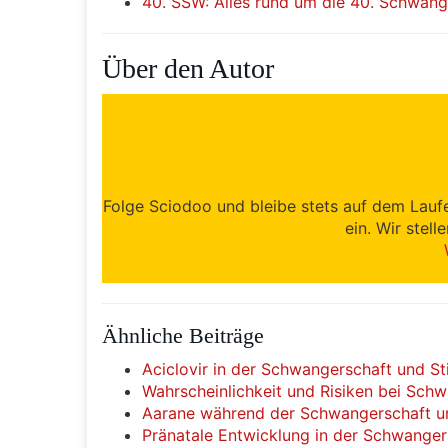
40. SSW: Alles rund um die 40. Schwan
Über den Autor
Folge Sciodoo und bleibe stets auf dem Lauf
ein. Wir stell
Ähnliche Beiträge
Aciclovir in der Schwangerschaft und Sti
Wahrscheinlichkeit und Risiken bei Sch
Aarane während der Schwangerschaft und
Pränatale Entwicklung in der Schwanger