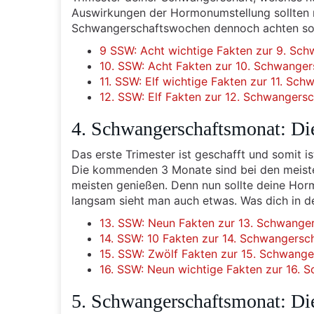
Auswirkungen der Hormonumstellung sollten
Schwangerschaftswochen dennoch achten sollt
9 SSW: Acht wichtige Fakten zur 9. Sc
10. SSW: Acht Fakten zur 10. Schwange
11. SSW: Elf wichtige Fakten zur 11. Sc
12. SSW: Elf Fakten zur 12. Schwangers
4. Schwangerschaftsmonat: Di
Das erste Trimester ist geschafft und somit 
Die kommenden 3 Monate sind bei den meiste
meisten genießen. Denn nun sollte deine Ho
langsam sieht man auch etwas. Was dich in de
13. SSW: Neun Fakten zur 13. Schwange
14. SSW: 10 Fakten zur 14. Schwangers
15. SSW: Zwölf Fakten zur 15. Schwang
16. SSW: Neun wichtige Fakten zur 16.
5. Schwangerschaftsmonat: Di