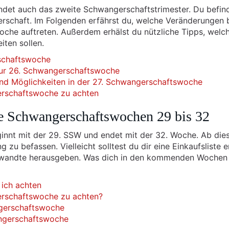
ndet auch das zweite Schwangerschaftstrimester. Du befin
erschaft. Im Folgenden erfährst du, welche Veränderungen b
che auftreten. Außerdem erhälst du nützliche Tipps, welc
ten sollen.
schaftswoche
zur 26. Schwangerschaftswoche
und Möglichkeiten in der 27. Schwangerschaftswoche
erschaftswoche zu achten
e Schwangerschaftswochen 29 bis 32
innt mit der 29. SSW und endet mit der 32. Woche. Ab di
zu befassen. Vielleicht solltest du dir eine Einkaufsliste e
erwandte herausgeben. Was dich in den kommenden Wochen
 ich achten
erschaftswoche zu achten?
ngerschaftswoche
angerschaftswoche