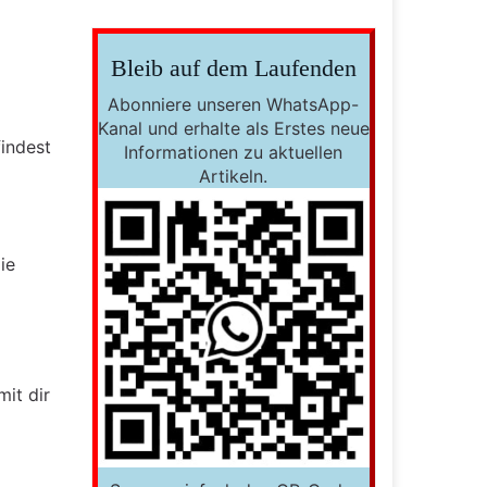
Bleib auf dem Laufenden
Abonniere unseren WhatsApp-
Kanal und erhalte als Erstes neue
indest
Informationen zu aktuellen
Artikeln.
ie
it dir