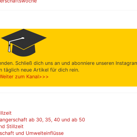
gerschaftswoche
enden. Schließ dich uns an und abonniere unseren Instagra
en täglich neue Artikel für dich rein.
Weiter zum Kanal>>>
llzeit
wangerschaft ab 30, 35, 40 und ab 50
 Stillzeit
schaft und Umwelteinflüsse