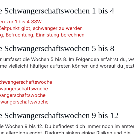
e Schwangerschaftswochen 1 bis 4
en zur 1 bis 4 SSW
Zeitpunkt gibt, schwanger zu werden
g, Befruchtung, Einnistung berechnen
e Schwangerschaftswochen 5 bis 8
er umfasst die Wochen 5 bis 8. Im Folgenden erfährst du, w
e vielleicht häufiger auftreten können und worauf du jetz
 Schwangerschaftswoche
chwangerschaftswoche
hwangerschaftswoche
chwangerschaftswoche
e Schwangerschaftswochen 9 bis 12
e Wochen 9 bis 12. Du befindest dich immer noch im erste
n allerdings endet. Dadurch sinken einige Risiken und die