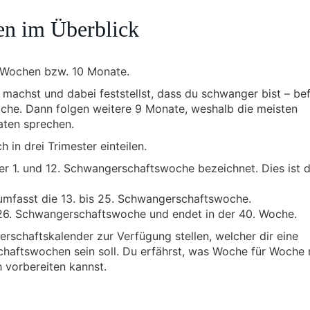
n im Überblick
 Wochen bzw. 10 Monate.
achst und dabei feststellst, dass du schwanger bist – bef
Woche. Dann folgen weitere 9 Monate, weshalb die meisten
ten sprechen.
 in drei Trimester einteilen.
er 1. und 12. Schwangerschaftswoche bezeichnet. Dies ist d
umfasst die 13. bis 25. Schwangerschaftswoche.
r 26. Schwangerschaftswoche und endet in der 40. Woche.
erschaftskalender zur Verfügung stellen, welcher dir eine
chaftswochen sein soll. Du erfährst, was Woche für Woche m
 vorbereiten kannst.