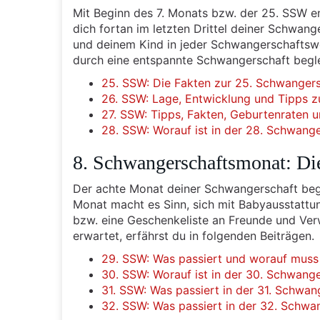
Mit Beginn des 7. Monats bzw. der 25. SSW e
dich fortan im letzten Drittel deiner Schwang
und deinem Kind in jeder Schwangerschaftswo
durch eine entspannte Schwangerschaft beglei
25. SSW: Die Fakten zur 25. Schwanger
26. SSW: Lage, Entwicklung und Tipps 
27. SSW: Tipps, Fakten, Geburtenraten 
28. SSW: Worauf ist in der 28. Schwang
8. Schwangerschaftsmonat: Di
Der achte Monat deiner Schwangerschaft beg
Monat macht es Sinn, sich mit Babyausstattung 
bzw. eine Geschenkeliste an Freunde und V
erwartet, erfährst du in folgenden Beiträgen.
29. SSW: Was passiert und worauf muss
30. SSW: Worauf ist in der 30. Schwang
31. SSW: Was passiert in der 31. Schwa
32. SSW: Was passiert in der 32. Schw