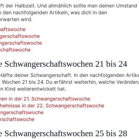
ft der Halbzeit. Und allmählich sollte man deinen Umstand
 den nachfolgenden Artikeln, was dich in den
rwarten wird.
chaftswoche
ngerschaftswoche
angerschaftswoche
schaftswoche
e Schwangerschaftswochen 21 bis 24
Hälfte deiner Schwangerschaft. In den nachfolgenden Artik
 Wochen 21 bis 24. Du erfährst weiterhin, welche Verände
in Kind weiterentwickelt hat.
ehen in der 21. Schwangerschaftswoche
chehnisse in der 22. Schwangerschaftswoche
angerschaftswoche
erschaftswoche
e Schwangerschaftswochen 25 bis 28