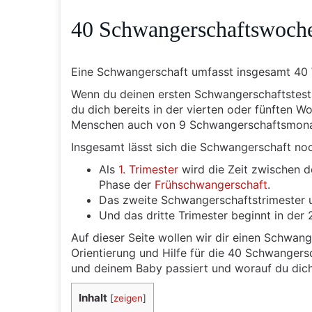
40 Schwangerschaftswoche
Eine Schwangerschaft umfasst insgesamt 40
Wenn du deinen ersten Schwangerschaftstest m
du dich bereits in der vierten oder fünften 
Menschen auch von 9 Schwangerschaftsmona
Insgesamt lässt sich die Schwangerschaft noch
Als
1. Trimester
wird die Zeit zwischen d
Phase der
Frühschwangerschaft
.
Das zweite Schwangerschaftstrimester 
Und das dritte Trimester beginnt in de
Auf dieser Seite wollen wir dir einen Schwang
Orientierung und Hilfe für die 40 Schwangers
und deinem Baby passiert und worauf du dich
Inhalt
[
zeigen
]