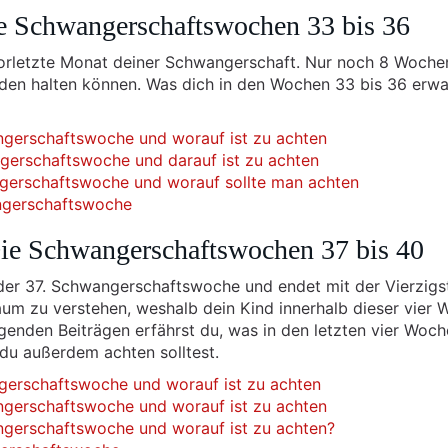
e Schwangerschaftswochen 33 bis 36
vorletzte Monat deiner Schwangerschaft. Nur noch 8 Woche
nden halten können. Was dich in den Wochen 33 bis 36 erwa
ngerschaftswoche und worauf ist zu achten
ngerschaftswoche und darauf ist zu achten
ngerschaftswoche und worauf sollte man achten
angerschaftswoche
ie Schwangerschaftswochen 37 bis 40
der 37. Schwangerschaftswoche und endet mit der Vierzigs
raum zu verstehen, weshalb dein Kind innerhalb dieser vier
genden Beiträgen erfährst du, was in den letzten vier Woc
du außerdem achten solltest.
ngerschaftswoche und worauf ist zu achten
ngerschaftswoche und worauf ist zu achten
ngerschaftswoche und worauf ist zu achten?