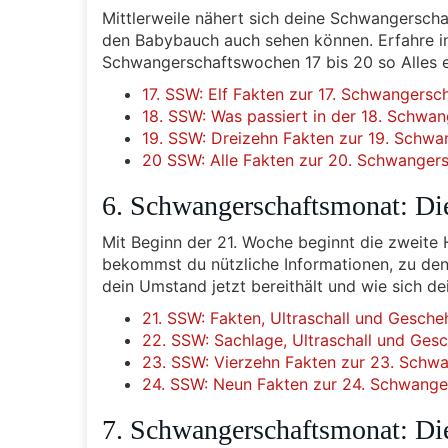
Mittlerweile nähert sich deine Schwangerscha
den Babybauch auch sehen können. Erfahre in
Schwangerschaftswochen 17 bis 20 so Alles e
17. SSW: Elf Fakten zur 17. Schwangers
18. SSW: Was passiert in der 18. Schwa
19. SSW: Dreizehn Fakten zur 19. Schw
20 SSW: Alle Fakten zur 20. Schwanger
6. Schwangerschaftsmonat: Di
Mit Beginn der 21. Woche beginnt die zweite 
bekommst du nützliche Informationen, zu den
dein Umstand jetzt bereithält und wie sich de
21. SSW: Fakten, Ultraschall und Gesch
22. SSW: Sachlage, Ultraschall und Ges
23. SSW: Vierzehn Fakten zur 23. Schw
24. SSW: Neun Fakten zur 24. Schwang
7. Schwangerschaftsmonat: Di