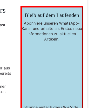
rs
Bleib auf dem Laufenden
Abonniere unseren WhatsApp-
ast
Kanal und erhalte als Erstes neue
Informationen zu aktuellen
Artikeln.
er aus
ereits
iner
sen
Scanne einfach den QR-Code,