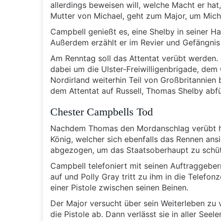
allerdings beweisen will, welche Macht er hat,
Mutter von Michael, geht zum Major, um Micha
Campbell genießt es, eine Shelby in seiner Ha
Außerdem erzählt er im Revier und Gefängnis 
Am Renntag soll das Attentat verübt werden. 
dabei um die Ulster-Freiwilligenbrigade, dem 
Nordirland weiterhin Teil von Großbritannien b
dem Attentat auf Russell, Thomas Shelby abfü
Chester Campbells Tod
Nachdem Thomas den Mordanschlag verübt hat
König, welcher sich ebenfalls das Rennen ans
abgezogen, um das Staatsoberhaupt zu schü
Campbell telefoniert mit seinen Auftraggeber
auf und Polly Gray tritt zu ihm in die Telefon
einer Pistole zwischen seinen Beinen.
Der Major versucht über sein Weiterleben zu v
die Pistole ab. Dann verlässt sie in aller See