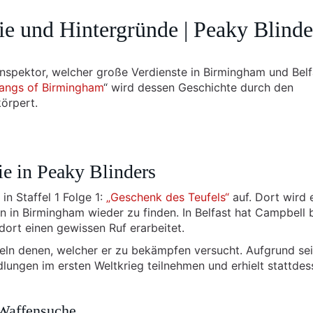
ie und Hintergründe | Peaky Blinde
Inspektor, welcher große Verdienste in Birmingham und Belf
Gangs of Birmingham
“ wird dessen Geschichte durch den
örpert.
e in Peaky Blinders
 in Staffel 1 Folge 1:
„Geschenk des Teufels“
auf. Dort wird 
in Birmingham wieder zu finden. In Belfast hat Campbell b
dort einen gewissen Ruf erarbeitet.
hneln denen, welcher er zu bekämpfen versucht. Aufgrund se
lungen im ersten Weltkrieg teilnehmen und erhielt stattdes
 Waffensuche