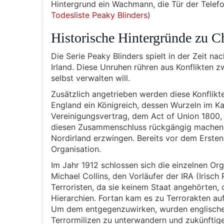
Hintergrund ein Wachmann, die Tür der Telefo
Todesliste Peaky Blinders
)
Historische Hintergründe zu C
Die Serie Peaky Blinders spielt in der Zeit n
Irland. Diese Unruhen rühren aus Konflikten 
selbst verwalten will.
Zusätzlich angetrieben werden diese Konflikte
England ein Königreich, dessen Wurzeln im Ka
Vereinigungsvertrag, dem Act of Union 1800, 
diesen Zusammenschluss rückgängig machen, 
Nordirland erzwingen. Bereits vor dem Ersten 
Organisation.
Im Jahr 1912 schlossen sich die einzelnen O
Michael Collins, den Vorläufer der IRA (Iris
Terroristen, da sie keinem Staat angehörten, o
Hierarchien. Fortan kam es zu Terrorakten a
Um dem entgegenzuwirken, wurden englische 
Terrormilizen zu unterwandern und zukünftig