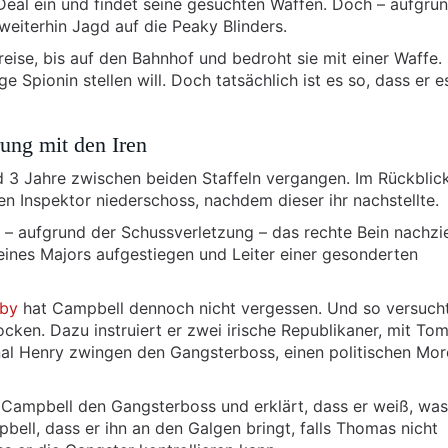
Deal ein und findet seine gesuchten Waffen. Doch – aufgru
eiterhin Jagd auf die Peaky Blinders.
eise, bis auf den Bahnhof und bedroht sie mit einer Waffe.
e Spionin stellen will. Doch tatsächlich ist es so, dass er e
ung mit den Iren
 3 Jahre zwischen beiden Staffeln vergangen. Im Rückblic
en Inspektor niederschoss, nachdem dieser ihr nachstellte.
 – aufgrund der Schussverletzung – das rechte Bein nachzie
eines Majors aufgestiegen und Leiter einer gesonderten
lby
hat Campbell dennoch nicht vergessen. Und so versucht
locken. Dazu instruiert er zwei irische Republikaner, mit T
al Henry zwingen den Gangsterboss, einen politischen Mor
 Campbell den Gangsterboss und erklärt, dass er weiß, was
ll, dass er ihn an den Galgen bringt, falls Thomas nicht