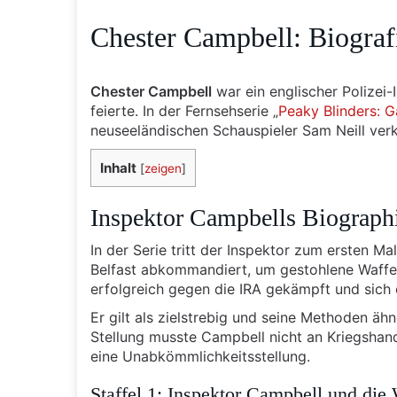
Chester Campbell: Biograf
Chester Campbell
war ein englischer Polizei-
feierte. In der Fernsehserie „
Peaky Blinders: 
neuseeländischen Schauspieler Sam Neill verk
Inhalt
[
zeigen
]
Inspektor Campbells Biographi
In der Serie tritt der Inspektor zum ersten Mal
Belfast abkommandiert, um gestohlene Waffen 
erfolgreich gegen die IRA gekämpft und sich 
Er gilt als zielstrebig und seine Methoden ä
Stellung musste Campbell nicht an Kriegshand
eine Unabkömmlichkeitsstellung.
Staffel 1: Inspektor Campbell und die