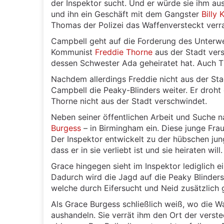
der Inspektor sucht. Und er würde sie ihm au
und ihn ein Geschäft mit dem Gangster
Billy 
Thomas der Polizei das Waffenversteckt verr
Campbell geht auf die Forderung des Unterwe
Kommunist
Freddie Thorne
aus der Stadt vers
dessen Schwester Ada geheiratet hat. Auch 
Nachdem allerdings Freddie nicht aus der Sta
Campbell die Peaky-Blinders weiter. Er droht
Thorne nicht aus der Stadt verschwindet.
Neben seiner öffentlichen Arbeit und Suche 
Burgess
– in Birmingham ein. Diese junge Fra
Der Inspektor entwickelt zu der hübschen jung
dass er in sie verliebt ist und sie heiraten will.
Grace hingegen sieht im Inspektor lediglich e
Dadurch wird die Jagd auf die Peaky Blinders
welche durch Eifersucht und Neid zusätzlich 
Als Grace Burgess schließlich weiß, wo die Wa
aushandeln. Sie verrät ihm den Ort der vers