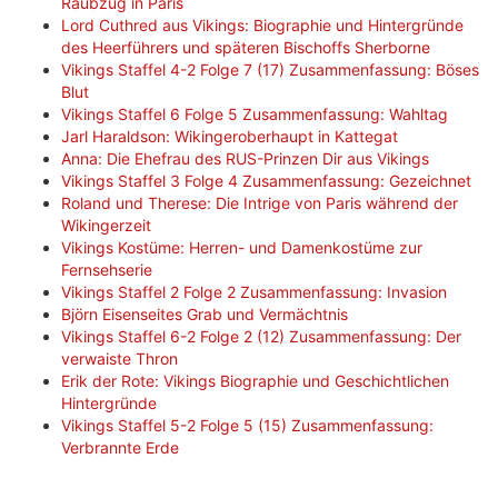
Raubzug in Paris
Lord Cuthred aus Vikings: Biographie und Hintergründe
des Heerführers und späteren Bischoffs Sherborne
Vikings Staffel 4-2 Folge 7 (17) Zusammenfassung: Böses
Blut
Vikings Staffel 6 Folge 5 Zusammenfassung: Wahltag
Jarl Haraldson: Wikingeroberhaupt in Kattegat
Anna: Die Ehefrau des RUS-Prinzen Dir aus Vikings
Vikings Staffel 3 Folge 4 Zusammenfassung: Gezeichnet
Roland und Therese: Die Intrige von Paris während der
Wikingerzeit
Vikings Kostüme: Herren- und Damenkostüme zur
Fernsehserie
Vikings Staffel 2 Folge 2 Zusammenfassung: Invasion
Björn Eisenseites Grab und Vermächtnis
Vikings Staffel 6-2 Folge 2 (12) Zusammenfassung: Der
verwaiste Thron
Erik der Rote: Vikings Biographie und Geschichtlichen
Hintergründe
Vikings Staffel 5-2 Folge 5 (15) Zusammenfassung:
Verbrannte Erde