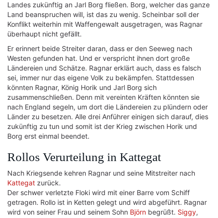
Landes zukünftig an Jarl Borg fließen. Borg, welcher das ganze
Land beanspruchen will, ist das zu wenig. Scheinbar soll der
Konflikt weiterhin mit Waffengewalt ausgetragen, was Ragnar
überhaupt nicht gefällt.
Er erinnert beide Streiter daran, dass er den Seeweg nach
Westen gefunden hat. Und er verspricht ihnen dort große
Ländereien und Schätze. Ragnar erklärt auch, dass es falsch
sei, immer nur das eigene Volk zu bekämpfen. Stattdessen
könnten Ragnar, König Horik und Jarl Borg sich
zusammenschließen. Denn mit vereinten Kräften könnten sie
nach England segeln, um dort die Ländereien zu plündern oder
Länder zu besetzen. Alle drei Anführer einigen sich darauf, dies
zukünftig zu tun und somit ist der Krieg zwischen Horik und
Borg erst einmal beendet.
Rollos Verurteilung in Kattegat
Nach Kriegsende kehren Ragnar und seine Mitstreiter nach
Kattegat
zurück.
Der schwer verletzte Floki wird mit einer Barre vom Schiff
getragen. Rollo ist in Ketten gelegt und wird abgeführt. Ragnar
wird von seiner Frau und seinem Sohn
Björn
begrüßt.
Siggy
,