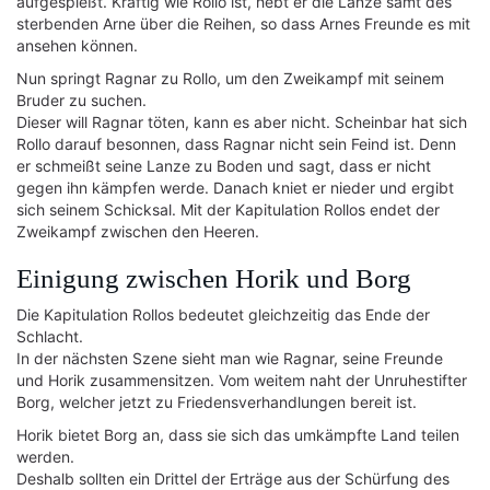
aufgespießt. Kräftig wie Rollo ist, hebt er die Lanze samt des
sterbenden Arne über die Reihen, so dass Arnes Freunde es mit
ansehen können.
Nun springt Ragnar zu Rollo, um den Zweikampf mit seinem
Bruder zu suchen.
Dieser will Ragnar töten, kann es aber nicht. Scheinbar hat sich
Rollo darauf besonnen, dass Ragnar nicht sein Feind ist. Denn
er schmeißt seine Lanze zu Boden und sagt, dass er nicht
gegen ihn kämpfen werde. Danach kniet er nieder und ergibt
sich seinem Schicksal. Mit der Kapitulation Rollos endet der
Zweikampf zwischen den Heeren.
Einigung zwischen Horik und Borg
Die Kapitulation Rollos bedeutet gleichzeitig das Ende der
Schlacht.
In der nächsten Szene sieht man wie Ragnar, seine Freunde
und Horik zusammensitzen. Vom weitem naht der Unruhestifter
Borg, welcher jetzt zu Friedensverhandlungen bereit ist.
Horik bietet Borg an, dass sie sich das umkämpfte Land teilen
werden.
Deshalb sollten ein Drittel der Erträge aus der Schürfung des