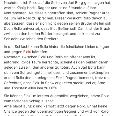
Nachdem sich Rollo auf die Seite von Jarl Borg geschlagen hat,
warten König Horik, Ragnar und seine Freunde auf ihre
Kontrahenten. Als diese eingetroffen sind, schickt Ragnar Arne
los, um mit Rollo zu sprechen. Dieser versucht Rollo davon zu
überzeugen, dass er sich nicht gegen seinen Bruder stellen soll.
Doch Rollo antwortet, dass Blut fließen soll. Damit ist der Bruch
zwischen den beiden Brüder besiegelt und es kommt zur
Schlacht zwischen den Streitern.
In der Schlacht kann Rollo hinter die feindlichen Linien dringen
und gegen
Floki
kämpfen.
Nachdem zwischen Floki und Rollo ein offener Konflikt,
aufgrund Rollos Taufe herrschte, scheint es den beiden daran
gelegen zu sein, den anderen zu töten. Auch Jarl Borg kann
sich vom Schlachtgetümmel lösen und zusammen bekämpfen
er und Rollo den unterlegenen Floki. Ragnar bemerkt, trotz des
Gefechtes, dass Floki in Schwierigkeiten steckt und er, Arne
und Thorstein eilen ihm zu Hilfe.
Sie können Floki im letzten Augenblick wegziehen, bevor Rollo
zum tödlichen Schlag ausholt.
Arne bleibt zurück und kämpft jetzt gegen Rollo. Er hat keine
Chance gegen den übermächtigen Gegner und wird von Rollo