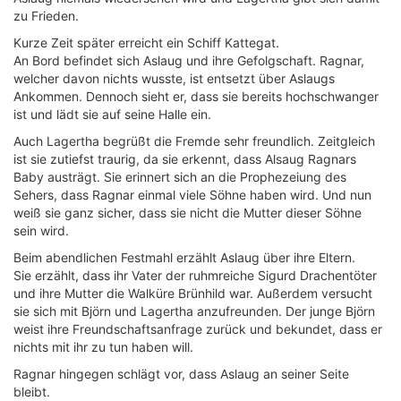
zu Frieden.
Kurze Zeit später erreicht ein Schiff Kattegat.
An Bord befindet sich Aslaug und ihre Gefolgschaft. Ragnar,
welcher davon nichts wusste, ist entsetzt über Aslaugs
Ankommen. Dennoch sieht er, dass sie bereits hochschwanger
ist und lädt sie auf seine Halle ein.
Auch Lagertha begrüßt die Fremde sehr freundlich. Zeitgleich
ist sie zutiefst traurig, da sie erkennt, dass Alsaug Ragnars
Baby austrägt. Sie erinnert sich an die Prophezeiung des
Sehers, dass Ragnar einmal viele Söhne haben wird. Und nun
weiß sie ganz sicher, dass sie nicht die Mutter dieser Söhne
sein wird.
Beim abendlichen Festmahl erzählt Aslaug über ihre Eltern.
Sie erzählt, dass ihr Vater der ruhmreiche Sigurd Drachentöter
und ihre Mutter die Walküre Brünhild war. Außerdem versucht
sie sich mit Björn und Lagertha anzufreunden. Der junge Björn
weist ihre Freundschaftsanfrage zurück und bekundet, dass er
nichts mit ihr zu tun haben will.
Ragnar hingegen schlägt vor, dass Aslaug an seiner Seite
bleibt.