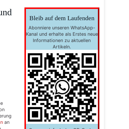
 und
Bleib auf dem Laufenden
Abonniere unseren WhatsApp-
Kanal und erhalte als Erstes neue
Informationen zu aktuellen
Artikeln.
ie
on
ierung
on
an
n