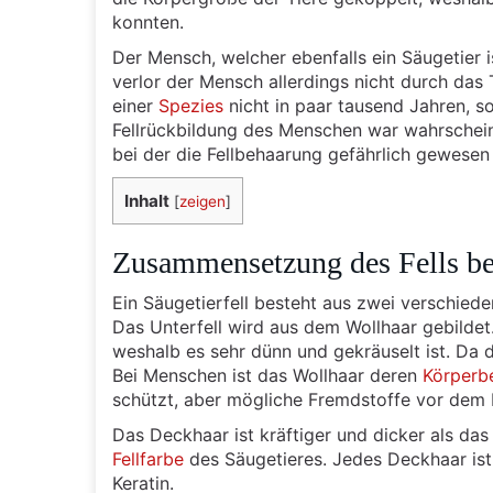
konnten.
Der Mensch, welcher ebenfalls ein Säugetier i
verlor der Mensch allerdings nicht durch das 
einer
Spezies
nicht in paar tausend Jahren, s
Fellrückbildung des Menschen war wahrschein
bei der die Fellbehaarung gefährlich gewesen
Inhalt
[
zeigen
]
Zusammensetzung des Fells be
Ein Säugetierfell besteht aus zwei verschied
Das Unterfell wird aus dem Wollhaar gebildet
weshalb es sehr dünn und gekräuselt ist. Da d
Bei Menschen ist das Wollhaar deren
Körperb
schützt, aber mögliche Fremdstoffe vor dem E
Das Deckhaar ist kräftiger und dicker als das
Fellfarbe
des Säugetieres. Jedes Deckhaar is
Keratin.