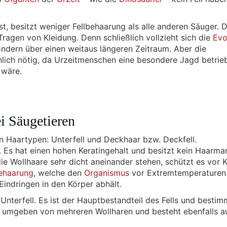
st, besitzt weniger Fellbehaarung als alle anderen Säuger. 
Tragen von Kleidung. Denn schließlich vollzieht sich die
Evo
ondern über einen weitaus längeren Zeitraum. Aber die
lich nötig, da Urzeitmenschen eine besondere Jagd betrie
 wäre.
i Säugetieren
en Haartypen: Unterfell und Deckhaar bzw. Deckfell.
. Es hat einen hohen Keratingehalt und besitzt kein Haarmar
ie Wollhaare sehr dicht aneinander stehen, schützt es vor K
ehaarung
, welche den
Organismus
vor Extremtemperature
indringen in den Körper abhält.
 Unterfell. Es ist der Hauptbestandteil des Fells und bestim
t umgeben von mehreren Wollharen und besteht ebenfalls a