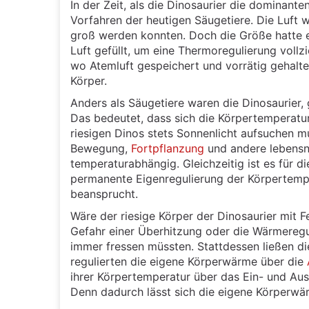
In der Zeit, als die Dinosaurier die dominant
Vorfahren der heutigen Säugetiere. Die Luft 
groß werden konnten. Doch die Größe hatte ei
Luft gefüllt, um eine Thermoregulierung vol
wo Atemluft gespeichert und vorrätig gehalte
Körper.
Anders als Säugetiere waren die Dinosaurier
Das bedeutet, dass sich die Körpertemperatur
riesigen Dinos stets Sonnenlicht aufsuchen 
Bewegung,
Fortpflanzung
und andere lebens
temperaturabhängig. Gleichzeitig ist es für d
permanente Eigenregulierung der Körpertemp
beansprucht.
Wäre der riesige Körper der Dinosaurier mit
Gefahr einer Überhitzung oder die Wärmeregu
immer fressen müssten. Stattdessen ließen d
regulierten die eigene Körperwärme über die
ihrer Körpertemperatur über das Ein- und Au
Denn dadurch lässt sich die eigene Körperwä