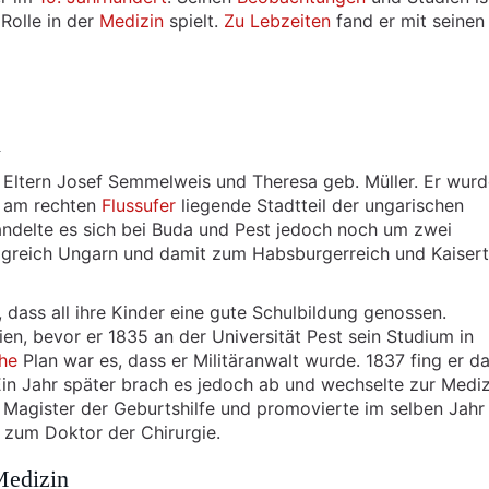
Rolle in der
Medizin
spielt.
Zu Lebzeiten
fand er mit seinen
n
 Eltern Josef Semmelweis und Theresa geb. Müller. Er wurd
r am rechten
Flussufer
liegende Stadtteil der ungarischen
ndelte es sich bei Buda und Pest jedoch noch um zwei
igreich Ungarn und damit zum Habsburgerreich und Kaiser
dass all ihre Kinder eine gute Schulbildung genossen.
n, bevor er 1835 an der Universität Pest sein Studium in
che
Plan war es, dass er Militäranwalt wurde. 1837 fing er da
in Jahr später brach es jedoch ab und wechselte zur Mediz
 Magister der Geburtshilfe und promovierte im selben Jah
n zum Doktor der Chirurgie.
Medizin