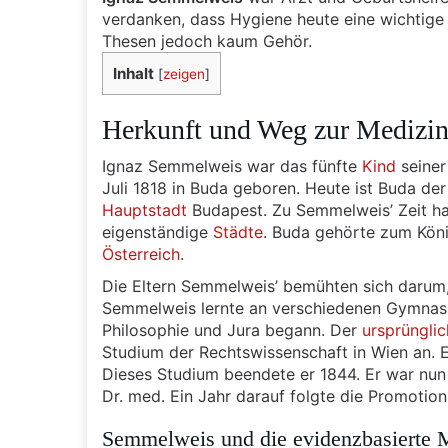
verdanken, dass Hygiene heute eine wichtige 
Thesen jedoch kaum Gehör.
Inhalt
[
zeigen
]
Herkunft und Weg zur Medizi
Ignaz Semmelweis war das fünfte
Kind
seiner
Juli 1818 in Buda geboren. Heute ist Buda de
Hauptstadt
Budapest. Zu Semmelweis’ Zeit ha
eigenständige
Städte
. Buda gehörte zum Kön
Österreich
.
Die Eltern Semmelweis’ bemühten sich darum, 
Semmelweis lernte an verschiedenen Gymnasie
Philosophie und Jura begann. Der
ursprüngli
Studium der Rechtswissenschaft in Wien an. E
Dieses Studium beendete er 1844. Er war nun
Dr. med. Ein Jahr darauf folgte die Promotio
Semmelweis und die evidenzbasierte 