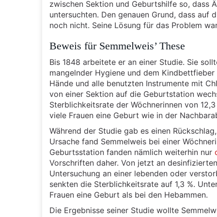
zwischen Sektion und Geburtshilfe so, dass 
untersuchten. Den genauen Grund, dass auf 
noch nicht. Seine Lösung für das Problem war
Beweis für Semmelweis’ These
Bis 1848 arbeitete er an einer Studie. Sie s
mangelnder Hygiene und dem Kindbettfieber g
Hände und alle benutzten Instrumente mit Chl
von einer Sektion auf die Geburtstation wech
Sterblichkeitsrate der Wöchnerinnen von 12,3
viele Frauen eine Geburt wie in der Nachbar
Während der Studie gab es einen Rückschlag, 
Ursache fand Semmelweis bei einer Wöchneri
Geburtsstation fanden nämlich weiterhin nur
Vorschriften daher. Von jetzt an desinfizierte
Untersuchung an einer lebenden oder verstorbe
senkten die Sterblichkeitsrate auf 1,3 %. Un
Frauen eine Geburt als bei den Hebammen.
Die Ergebnisse seiner Studie wollte Semmelwe