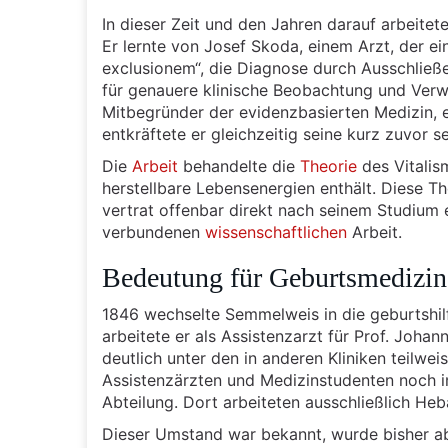
In dieser Zeit und den Jahren darauf arbeit
Er lernte von Josef Skoda, einem Arzt, der e
exclusionem“, die Diagnose durch Ausschließen
für genauere klinische Beobachtung und Ve
Mitbegründer der evidenzbasierten Medizin, e
entkräftete er gleichzeitig seine kurz zuvor s
Die
Arbeit
behandelte die
Theorie
des Vitalis
herstellbare Lebensenergien enthält. Diese 
vertrat offenbar direkt nach seinem Studium 
verbundenen
wissenschaftlichen
Arbeit.
Bedeutung für Geburtsmedizin
1846 wechselte Semmelweis in die geburtshil
arbeitete er als Assistenzarzt für Prof. Johan
deutlich unter den in anderen Kliniken teilwe
Assistenzärzten und Medizinstudenten noch 
Abteilung. Dort arbeiteten ausschließlich 
Dieser Umstand war bekannt, wurde bisher a