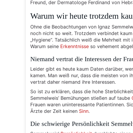
Freund, der Dermatologe Ferdinand von Hebr
Warum wir heute trotzdem ka
Ohne die Beobachtungen von Ignaz Semmelwei
noch nicht so weit. Trotzdem verbindet kau
„Hygiene“. Tatsächlich weiß die Mehrheit mit
Warum seine
Erkenntnisse
so vehement abgele
Niemand vertrat die Interessen der Fr
Leider gibt es heute kaum Daten darüber, wer
kamen. Man weiß nur, dass die meisten von ih
vertrat daher niemand ihre Interessen.
So ist zu erklären, dass die hohe Sterblichkeit
Semmelweis’ Bemühungen stießen auf taube
Frauen waren uninteressante Patientinnen. Si
Ärzte der Zeit keinen
Sinn
.
Die schwierige Persönlichkeit Semmel