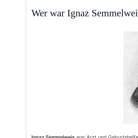
Wer war Ignaz Semmelweis
Ignaz Semmelweis
war Arzt und Geburtshelf