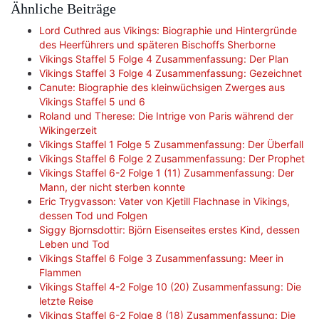
Ähnliche Beiträge
Lord Cuthred aus Vikings: Biographie und Hintergründe
des Heerführers und späteren Bischoffs Sherborne
Vikings Staffel 5 Folge 4 Zusammenfassung: Der Plan
Vikings Staffel 3 Folge 4 Zusammenfassung: Gezeichnet
Canute: Biographie des kleinwüchsigen Zwerges aus
Vikings Staffel 5 und 6
Roland und Therese: Die Intrige von Paris während der
Wikingerzeit
Vikings Staffel 1 Folge 5 Zusammenfassung: Der Überfall
Vikings Staffel 6 Folge 2 Zusammenfassung: Der Prophet
Vikings Staffel 6-2 Folge 1 (11) Zusammenfassung: Der
Mann, der nicht sterben konnte
Eric Trygvasson: Vater von Kjetill Flachnase in Vikings,
dessen Tod und Folgen
Siggy Bjornsdottir: Björn Eisenseites erstes Kind, dessen
Leben und Tod
Vikings Staffel 6 Folge 3 Zusammenfassung: Meer in
Flammen
Vikings Staffel 4-2 Folge 10 (20) Zusammenfassung: Die
letzte Reise
Vikings Staffel 6-2 Folge 8 (18) Zusammenfassung: Die