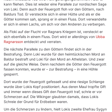
kann fliehen. Dies ist wieder eine Parallele zur nordischen Sage
von Loki. Denn auch der Feuergott floh vor den Göttern, nach
Baldurs Tod. Er versteckte sich in einer Hütte und als er die
Götter kommen sah, sprang er in einen Fluss. Dort verwandelte
er sich in einen Lachs, um sich vor den Anderen zu verbergen.
Als Floki auf der Flucht vor Ragnars Kriegern ist, versteckt er
sich ebenfalls in einem Fluss. Dort wird er allerdings von
Ubba
Ragnarsson
entdeckt und verraten.
Die nächste Parallele zu den Göttern findet sich in der
Bestrafung. Denn Loki wurde für den heimtückischen Mord an
Baldur bestraft und Loki für den Mord an Athelstan. Und zwar
auf die gleiche Weise. Denn nachdem die Götter den Feuergott
fassen konnten, wurde er – zur Bestrafung – in eine Höhle
gesperrt.
Dort wurde der Feuergott gefesselt und eine riesige Schlange
wurde über Lokis Kopf positioniert. Aus deren Maul tropfte Gift
und immer wenn dieses Gift den Feuergott traf, schrie er vor
Schmerzen auf. Die Wikinger glaubten damals, dass Lokis
Schreie der Grund für Erdbeben waren.
Um die Schmerzen zu lindern, hielt Lokis zweite Ehefrau Sygyn