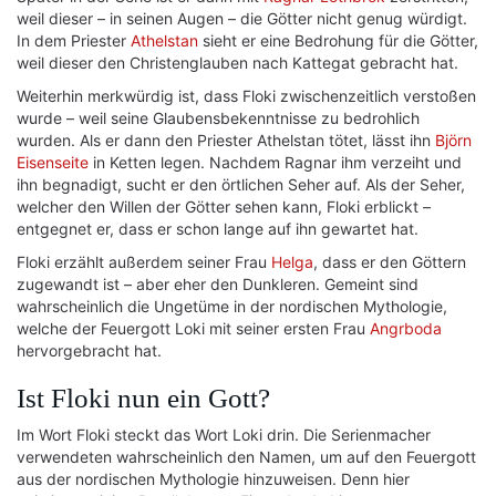
weil dieser – in seinen Augen – die Götter nicht genug würdigt.
In dem Priester
Athelstan
sieht er eine Bedrohung für die Götter,
weil dieser den Christenglauben nach Kattegat gebracht hat.
Weiterhin merkwürdig ist, dass Floki zwischenzeitlich verstoßen
wurde – weil seine Glaubensbekenntnisse zu bedrohlich
wurden. Als er dann den Priester Athelstan tötet, lässt ihn
Björn
Eisenseite
in Ketten legen. Nachdem Ragnar ihm verzeiht und
ihn begnadigt, sucht er den örtlichen Seher auf. Als der Seher,
welcher den Willen der Götter sehen kann, Floki erblickt –
entgegnet er, dass er schon lange auf ihn gewartet hat.
Floki erzählt außerdem seiner Frau
Helga
, dass er den Göttern
zugewandt ist – aber eher den Dunkleren. Gemeint sind
wahrscheinlich die Ungetüme in der nordischen Mythologie,
welche der Feuergott Loki mit seiner ersten Frau
Angrboda
hervorgebracht hat.
Ist Floki nun ein Gott?
Im Wort Floki steckt das Wort Loki drin. Die Serienmacher
verwendeten wahrscheinlich den Namen, um auf den Feuergott
aus der nordischen Mythologie hinzuweisen. Denn hier