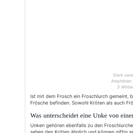
Stark vere
Amphibien 
5 Wirbel
Ist mit dem Frosch ein Froschlurch gemeint, b
Frösche befinden. Sowohl Kröten als auch Fr
Was unterscheidet eine Unke von ein
Unken gehören ebenfalls zu den Froschlurche
sehen den Kröten ähnlich und können giftig s