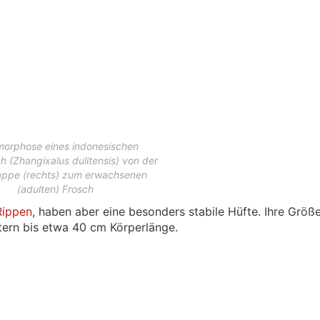
orphose eines indonesischen
h (Zhangixalus dulitensis) von der
appe (rechts) zum erwachsenen
(adulten) Frosch
Rippen
, haben aber eine besonders stabile Hüfte. Ihre Größ
etern bis etwa 40 cm Körperlänge.