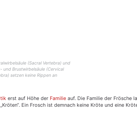
alwirbelsäule (Sacral Vertebra) und
- und Brustwirbelsäule (Cervical
ebra) setzen keine Rippen an
tik
erst auf Höhe der
Familie
auf. Die Familie der Frösche l
 „Kröten“. Ein Frosch ist demnach keine Kröte und eine Kröt