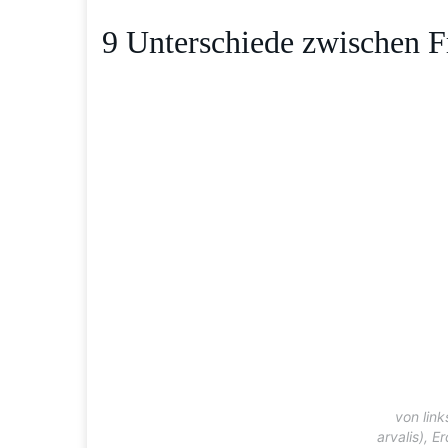
9 Unterschiede zwischen F
von lin
arvalis), 