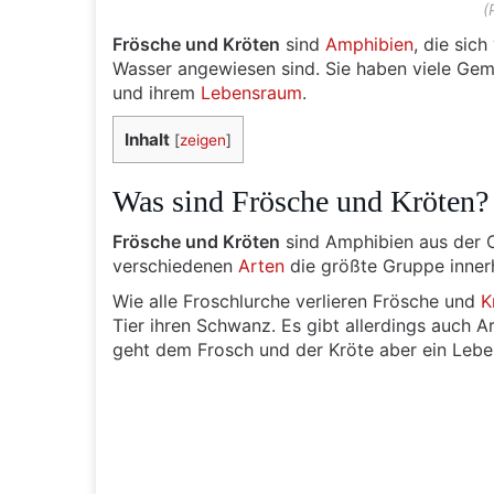
(
Frösche und Kröten
sind
Amphibien
, die sic
Wasser angewiesen sind. Sie haben viele Gem
und ihrem
Lebensraum
.
Inhalt
[
zeigen
]
Was sind Frösche und Kröten?
Frösche und Kröten
sind Amphibien aus der
verschiedenen
Arten
die größte Gruppe inner
Wie alle Froschlurche verlieren Frösche und
K
Tier ihren Schwanz. Es gibt allerdings auch A
geht dem Frosch und der Kröte aber ein Lebe