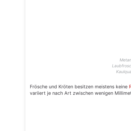
Metam
Laubfrosc
Kaulqu
Frösche und Kröten besitzen meistens keine
variiert je nach Art zwischen wenigen Millim