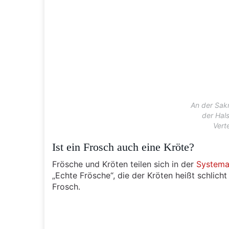
An der Sakr
der Hals
Vert
Ist ein Frosch auch eine Kröte?
Frösche und Kröten teilen sich in der
Systema
„Echte Frösche“, die der Kröten heißt schlicht
Frosch.