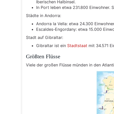
Iberischen Halbinsel.
In Port leben etwa 231.800 Einwohner. Si
Städte in Andorra:
Andorra la Vella: etwa 24.300 Einwohne
Escaldes-Engordany: etwa 15.000 Einw
Stadt auf Gibraltar:
Gibraltar ist ein
Stadtstaat
mit 34.571 E
Größten Flüsse
Viele der großen Flüsse münden in den Atlant