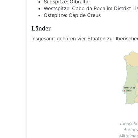
Südspitze: Gibraltar
Westspitze: Cabo da Roca im Distrikt Li
Ostspitze: Cap de Creus
Länder
Insgesamt gehören vier Staaten zur Iberischen
Iberisch
Andorra
Mittelme