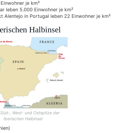
2 Einwohner je km²
tar leben 5.000 Einwohner je km²
kt Alentejo in Portugal leben 22 Einwohner je km²
berischen Halbinsel
 Süd-, West- und Ostspitze der
Iberischen Halbinsel
nien)