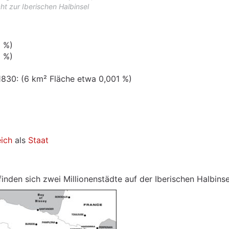
cht zur Iberischen Halbinsel
6 %)
8 %)
 1830: (6 km² Fläche etwa 0,001 %)
eich
als
Staat
nden sich zwei Millionenstädte auf der Iberischen Halbinse