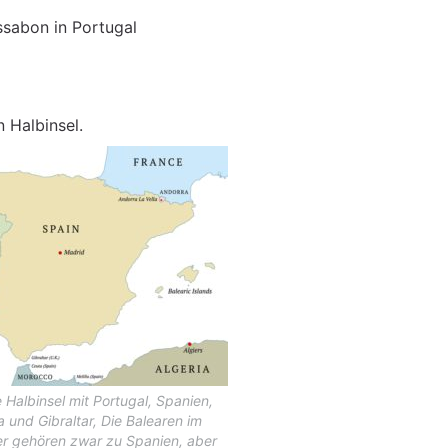
ssabon in Portugal
 Halbinsel.
e Halbinsel mit Portugal, Spanien,
 und Gibraltar, Die Balearen im
er gehören zwar zu Spanien, aber