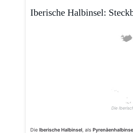
Iberische Halbinsel: Steck
Die Iberisc
Die
Iberische Halbinsel
, als
Pyrenäenhalbinse