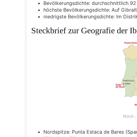
Bevölkerungsdichte: durchschnittlich 9
höchste Bevölkerungsdichte: Auf Gibral
niedrigste Bevölkerungsdichte: Im Distri
Steckbrief zur Geografie der I
Nord-,
Nordspitze: Punta Estaca de Bares (Spa