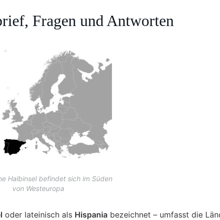
brief, Fragen und Antworten
he Halbinsel befindet sich im Süden
von Westeuropa
l
oder lateinisch als
Hispania
bezeichnet – umfasst die Län