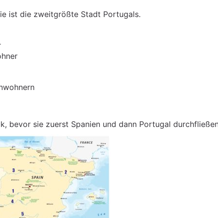
e ist die zweitgrößte Stadt Portugals.
r
ohner
inwohnern
ik, bevor sie zuerst Spanien und dann Portugal durchfließen