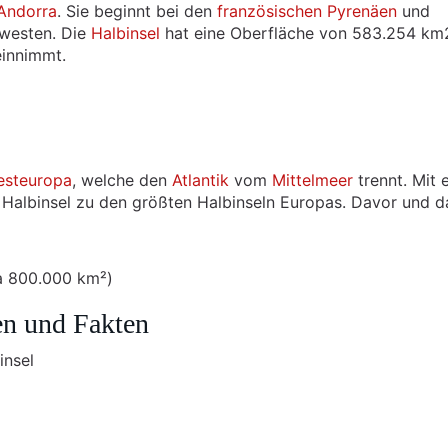
Andorra
. Sie beginnt bei den
französischen Pyrenäen
und
dwesten. Die
Halbinsel
hat eine Oberfläche von 583.254 km
einnimmt.
steuropa
, welche den
Atlantik
vom
Mittelmeer
trennt. Mit 
 Halbinsel zu den größten Halbinseln Europas. Davor und d
 800.000 km²)
en und Fakten
insel