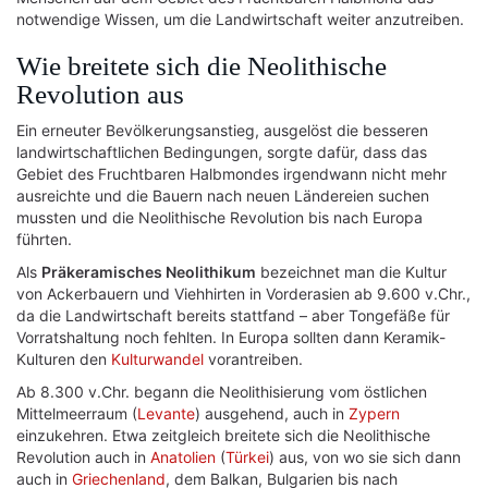
notwendige Wissen, um die Landwirtschaft weiter anzutreiben.
Wie breitete sich die Neolithische
Revolution aus
Ein erneuter Bevölkerungsanstieg, ausgelöst die besseren
landwirtschaftlichen Bedingungen, sorgte dafür, dass das
Gebiet des Fruchtbaren Halbmondes irgendwann nicht mehr
ausreichte und die Bauern nach neuen Ländereien suchen
mussten und die Neolithische Revolution bis nach Europa
führten.
Als
Präkeramisches Neolithikum
bezeichnet man die Kultur
von Ackerbauern und Viehhirten in Vorderasien ab 9.600 v.Chr.,
da die Landwirtschaft bereits stattfand – aber Tongefäße für
Vorratshaltung noch fehlten. In Europa sollten dann Keramik-
Kulturen den
Kulturwandel
vorantreiben.
Ab 8.300 v.Chr. begann die Neolithisierung vom östlichen
Mittelmeerraum (
Levante
) ausgehend, auch in
Zypern
einzukehren. Etwa zeitgleich breitete sich die Neolithische
Revolution auch in
Anatolien
(
Türkei
) aus, von wo sie sich dann
auch in
Griechenland
, dem Balkan, Bulgarien bis nach