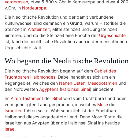
Vorderasien
, etwa 5.800 v.Chr. in Kerneuropa und etwa 4.200
v.Chr. in
Nordeuropa
.
Die Neolithische Revolution und der damit verbundene
Kulturwechsel sind demnach ein Grund, warum Historiker die
Steinzeit in
Altsteinzeit
, Mittelsteinzeit und Jungsteinzeit
einteilen. Und da die Steinzeit eine Epoche der
Urgeschichte
ist, fand die neolithische Revolution auch in der menschlichen
Urgeschichte statt.
Wo begann die Neolithische Revolution
Die Neolithische Revolution begann auf dem
Gebiet des
Fruchtbaren Halbmondes
. Dabei handelt es sich um ein
Regengebiet, welches den
Nahen Osten
,
Mesopotamien
und
den Nordwesten
Ägyptens
(
Halbinsel Sinai
) einbezieht.
Im
Alten Testament
der
Bibel
wird vom fruchtbare Land oder
vom geheiligten Land gesprochen, in welches
Mose
die
Israeliten
führen sollte. Wahrscheinlich ist der Fruchtbare
Halbmond dieses angedeutete Land. Denn Mose führte die
Israeliten aus Ägypten über die Halbinsel Sinai ins heutige
Israel
.