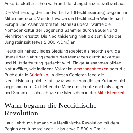
Ackerbaukultur schon während der Jungsteinzeit weltweit aus.
Die Verbreitung der Landwirtschaft (Neolithisierung) begann im
Mittelmeerraum. Von dort wurde die Neolithische Wende nach
Europa und Asien verbreitet. Nahezu überall wurde die
Nomadenkultur der Jäger und Sammler durch Bauern und
Viehhirten ersetzt. Die Neolithisierung hielt bis zum Ende der
Jungsteinzeit (etwa 2.000 v.Chr.) an.
Heute gilt nahezu jedes Siedlungsgebiet als neolithisiert, da
überall der Nahrungsbedarf des Menschen durch Ackerbau
und Nutztierhaltung gedeckt wird. Einige Ausnahmen bilden
Naturvölker, wie indigene Völker im
Amazonasbecken
oder die
Buchleute in
Südafrika
. In diesen Gebieten fand die
Neolithisierung nicht statt bzw. wurde von diesen Kulturen nicht
angenommen. Dort leben die Menschen heute noch als Jäger
und Sammler – ähnlich wie die Menschen in der
Mittelsteinzeit
.
Wann begann die Neolithische
Revolution
Laut Lehrbuch begann die Neolithische Revolution mit dem
Beginn der Jungsteinzeit – also etwa 9.500 v.Chr. in