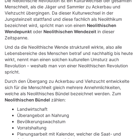
Die Neolithische Revolution ist ein Kulturwechsel der gesamten
Menschheit, als die Jäger und Sammler zu Ackerbau und
Viehzucht übergingen. Da dieser Kulturwechsel in der
Jungsteinzeit stattfand und diese fachlich als Neolithikum
bezeichnet wird, spricht man von einem
Neolithischen
Wendepunkt
oder
Neolithischen Wendezeit
in dieser
Zeitspanne.
Und da die Neolithische Wende strukturell wirkte, also alle
Lebensbereiche des Menschen betraf und nachhaltig bis heute
wirkt, nennt man einen solchen kulturellen Umsturz auch
Revolution – weshalb man von einer Neolithischen Revolution
spricht.
Durch den Übergang zu Ackerbau und Viehzucht entwickelte
sich für die Menschheit gleich mehrere Annehmlichkeiten,
welche als Neolithisches Bündel bezeichnet werden. Zum
Neolithischen Bündel
zählen:
Landwirtschaft
Überangebot an Nahrung
Bevölkerungswachstum
Vorratshaltung
Planungsarbeit mit Kalender, welcher die Saat- und