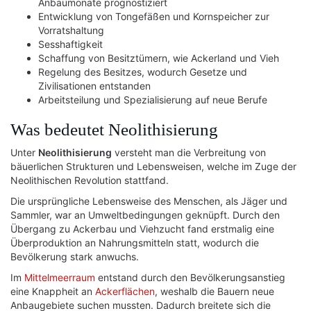
Anbaumonate prognostiziert
Entwicklung von Tongefäßen und Kornspeicher zur
Vorratshaltung
Sesshaftigkeit
Schaffung von Besitztümern, wie Ackerland und Vieh
Regelung des Besitzes, wodurch Gesetze und
Zivilisationen entstanden
Arbeitsteilung und Spezialisierung auf neue Berufe
Was bedeutet Neolithisierung
Unter
Neolithisierung
versteht man die Verbreitung von
bäuerlichen Strukturen und Lebensweisen, welche im Zuge der
Neolithischen Revolution stattfand.
Die ursprüngliche Lebensweise des Menschen, als Jäger und
Sammler, war an Umweltbedingungen geknüpft. Durch den
Übergang zu Ackerbau und Viehzucht fand erstmalig eine
Überproduktion an Nahrungsmitteln statt, wodurch die
Bevölkerung stark anwuchs.
Im
Mittelmeerraum
entstand durch den Bevölkerungsanstieg
eine Knappheit an
Ackerflächen
, weshalb die Bauern neue
Anbaugebiete suchen mussten. Dadurch breitete sich die