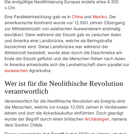
Die endgültige Neolithisierung Europas endete etwa 4.200
v.Chr.
Eine Parallelentwicklung gab es in
China
und
Mexiko
. Der
amerikanische Kontinent wurde vor 12.000 Jahren (Übergang
zur Mittelsteinzeit) von asiatischen Auswanderern erstmalig
bevölkert. Denn während der Eiszeit gab es zwischen Asien
und Amerika eine Landbrücke, welche als Beringstraße
bezeichnet wird. Diese Landbrücke war während der
Altsteinzeit besiedelt, wurde aber durch die Eisschmelze am
Ende der Eiszeit geflutet und die Menschen flohen nach Asien.
In Amerika entwickelte sich die Landwirtschaft dann parallel zur
eurasischen
Agrarkultur.
Wer ist für die Neolithische Revolution
verantwortlich
Verantwortlich für die Neolithische Revolution als Ereignis sind
die Menschen, welche vor knapp 12.000 Jahren in Vorderasien
lebten und dort die Ackerbaukultur einführten. Doch geprägt
wurde der Begriff durch einen britischen
Archäologen
, namens
Vere Gordon Childe.
Dieser verwendete den Begriff in den 1930-er Jahren, um den