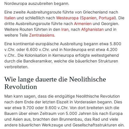
Nordeuropa auszubreiten begann.
Eine zweite Ausbreitungsroute führte von Griechenland nach
Italien
und schließlich nach
Westeuropa
(
Spanien
,
Portugal
). Die
dritte Ausbreitungsroute führte nach
Armenien
und Georgien.
Weitere Routen führten in den
Iran
, nach
Afghanistan
und in
weitere Teile
Zentralasiens
.
Eine kontinental-europäische Ausbreitung begann etwa 5.800
v.Chr. oder 6.600 v.Chr. und in Nordeuropa erst etwa 4.200
v.Chr.. Die Kolonisation in Kerneuropa erfolgte weitestgehend
durch die Bandkeramiker, welche die bäuerlichen Strukturen
verbreiteten.
Wie lange dauerte die Neolithische
Revolution
Man kann sagen, dass die endgültige Neolithische Revolution
nach dem Ende der letzten Eiszeit in Vorderasien begann. Dies
war etwa 9.700 oder 9.600 v.Chr. Von dort breiteten sich die
Bauern über einen Zeitraum von 5.000 Jahren bis nach Europa
und Asien aus, brachten den Brunnenbau, das Rad und viele
andere bäuerlichen Werkzeuge und Gesellschaftsstrukturen ein.