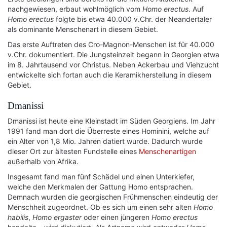
nachgewiesen, erbaut wohlmöglich vom
Homo erectus
. Auf
Homo erectus
folgte bis etwa 40.000 v.Chr. der Neandertaler
als dominante Menschenart in diesem Gebiet.
Das erste Auftreten des Cro-Magnon-Menschen ist für 40.000
v.Chr. dokumentiert. Die Jungsteinzeit begann in Georgien etwa
im 8. Jahrtausend vor Christus. Neben Ackerbau und Viehzucht
entwickelte sich fortan auch die Keramikherstellung in diesem
Gebiet.
Dmanissi
Dmanissi ist heute eine Kleinstadt im Süden Georgiens. Im Jahr
1991 fand man dort die Überreste eines Hominini, welche auf
ein Alter von 1,8 Mio. Jahren datiert wurde. Dadurch wurde
dieser Ort zur ältesten Fundstelle eines
Menschenartigen
außerhalb von Afrika.
Insgesamt fand man fünf Schädel und einen Unterkiefer,
welche den Merkmalen der Gattung Homo entsprachen.
Demnach wurden die georgischen Frühmenschen eindeutig der
Menschheit zugeordnet. Ob es sich um einen sehr alten
Homo
habilis
,
Homo ergaster
oder einen jüngeren
Homo erectus