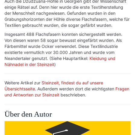
Auch die Dzudzuana-Höhle in Georgien gibt der Wissenschaft
einige Rätsel auf. Denn hier wurde die erste Textilherstellung
der Menschheit nachgewiesen. Gefunden wurden in den
Grabungshorizonten der Höhle diverse Flachsfasern, welche für
Textilien gebraucht wurden, die sogar gefärbt wurden.
Insgesamt 488 Flachsfasern konnten sichergestellt werden.
Von diesen waren 58 sogar bewusst eingefärbt wurden. Als
Färbemittel wurde Ocker verwendet. Diese Textilindustrie
existierte vermutlich vor 30.000 Jahren und wurde vom
Neandertaler genutzt. (Siehe Hauptartikel:
Kleidung und
Nähnadel in der Steinzeit
)
Weitere Artikel zur
Steinzeit, findest du auf unsere
Übersichtsseite
. Außerdem werden dort die wichtigsten
Fragen
und Antworten zur Steinzeit
beschrieben.
Über den Autor