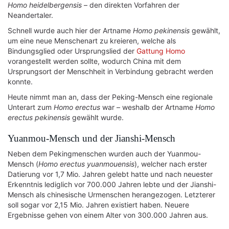
Homo heidelbergensis
– den direkten Vorfahren der
Neandertaler.
Schnell wurde auch hier der Artname
Homo pekinensis
gewählt,
um eine neue Menschenart zu kreieren, welche als
Bindungsglied oder Ursprungslied der
Gattung Homo
vorangestellt werden sollte, wodurch China mit dem
Ursprungsort der Menschheit in Verbindung gebracht werden
konnte.
Heute nimmt man an, dass der Peking-Mensch eine regionale
Unterart zum
Homo erectus
war – weshalb der Artname
Homo
erectus pekinensis
gewählt wurde.
Yuanmou-Mensch und der Jianshi-Mensch
Neben dem Pekingmenschen wurden auch der Yuanmou-
Mensch (
Homo erectus yuanmouensis
), welcher nach erster
Datierung vor 1,7 Mio. Jahren gelebt hatte und nach neuester
Erkenntnis lediglich vor 700.000 Jahren lebte und der Jianshi-
Mensch als chinesische Urmenschen herangezogen. Letzterer
soll sogar vor 2,15 Mio. Jahren existiert haben. Neuere
Ergebnisse gehen von einem Alter von 300.000 Jahren aus.