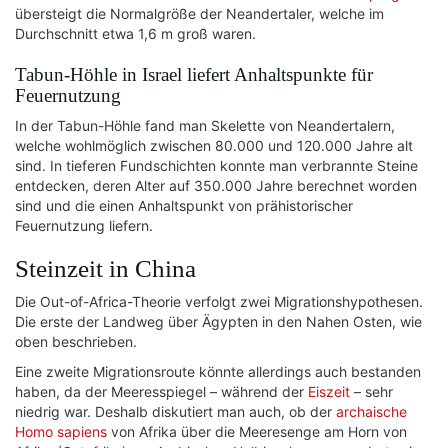
übersteigt die Normalgröße der Neandertaler, welche im
Durchschnitt etwa 1,6 m groß waren.
Tabun-Höhle in Israel liefert Anhaltspunkte für
Feuernutzung
In der Tabun-Höhle fand man Skelette von Neandertalern,
welche wohlmöglich zwischen 80.000 und 120.000 Jahre alt
sind. In tieferen Fundschichten konnte man verbrannte Steine
entdecken, deren Alter auf 350.000 Jahre berechnet worden
sind und die einen Anhaltspunkt von prähistorischer
Feuernutzung liefern.
Steinzeit in China
Die Out-of-Africa-Theorie verfolgt zwei Migrationshypothesen.
Die erste der Landweg über Ägypten in den Nahen Osten, wie
oben beschrieben.
Eine zweite Migrationsroute könnte allerdings auch bestanden
haben, da der Meeresspiegel – während der
Eiszeit
– sehr
niedrig war. Deshalb diskutiert man auch, ob der
archaische
Homo sapiens
von Afrika über die Meeresenge am Horn von