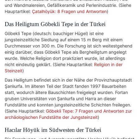
und Wandmalereien, Gefäßkeramik und Perlenindustrie. (Siehe
Hauptartikel:
Çatalhöyük: 8 Fragen und Antworten
)
Das Heiligtum Göbekli Tepe in der Türkei
Göbekli Tepe (deutsch: bauchiger Hügel) ist eine
jungsteinzeitliche Siedlung auf einem 15 m Berg mit einem
Durchmesser von 300 m. Die Forschung ist sich weitestgehend
einig darüber, dass Göbekli Tepe als Bergheiligtum angelegt
wurde. Welche Religion dort praktiziert wurde, ist allerdings
nicht eindeutig geklärt. (Siehe Hauptartikel:
Religion in der
Steinzeit
)
Das Heiligtum befindet sich in der Nähe der Provinzhauptstadt
Şanlıurfa. Im älteren Teil der Stadt fanden 1997 Bauarbeiten
statt, wodurch ältere Bauschichten freigelegt wurden. Fortan
gruben Universitäten von Şanlıurfa und Harra an dieser
Fundstätte und konnten jungsteinzeitliche Schichten freilegen.
(Siehe Hauptartikel:
Göbekli Tepe: 7 Fragen und Antworten zur
archäologischen Fundstätte der Jungsteinzeit
)
Hacılar Höyük im Südwesten der Türkei