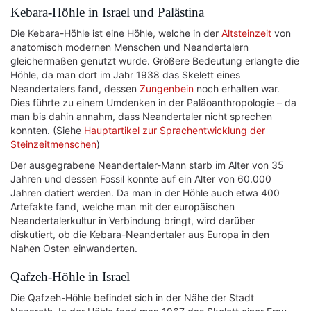
Kebara-Höhle in Israel und Palästina
Die Kebara-Höhle ist eine Höhle, welche in der
Altsteinzeit
von
anatomisch modernen Menschen und Neandertalern
gleichermaßen genutzt wurde. Größere Bedeutung erlangte die
Höhle, da man dort im Jahr 1938 das Skelett eines
Neandertalers fand, dessen
Zungenbein
noch erhalten war.
Dies führte zu einem Umdenken in der Paläoanthropologie – da
man bis dahin annahm, dass Neandertaler nicht sprechen
konnten. (Siehe
Hauptartikel zur Sprachentwicklung der
Steinzeitmenschen
)
Der ausgegrabene Neandertaler-Mann starb im Alter von 35
Jahren und dessen Fossil konnte auf ein Alter von 60.000
Jahren datiert werden. Da man in der Höhle auch etwa 400
Artefakte fand, welche man mit der europäischen
Neandertalerkultur in Verbindung bringt, wird darüber
diskutiert, ob die Kebara-Neandertaler aus Europa in den
Nahen Osten einwanderten.
Qafzeh-Höhle in Israel
Die Qafzeh-Höhle befindet sich in der Nähe der Stadt