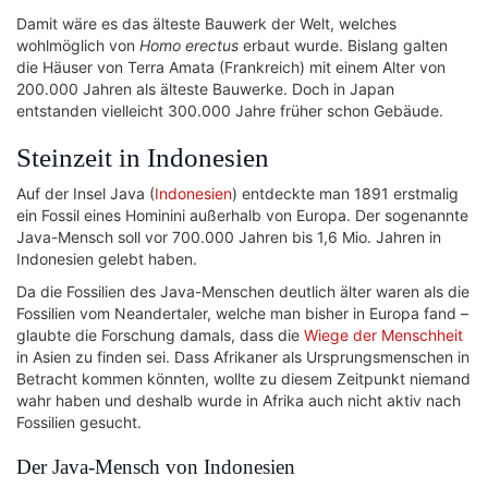
Damit wäre es das älteste Bauwerk der Welt, welches
wohlmöglich von
Homo erectus
erbaut wurde. Bislang galten
die Häuser von Terra Amata (Frankreich) mit einem Alter von
200.000 Jahren als älteste Bauwerke. Doch in Japan
entstanden vielleicht 300.000 Jahre früher schon Gebäude.
Steinzeit in Indonesien
Auf der Insel Java (
Indonesien
) entdeckte man 1891 erstmalig
ein Fossil eines Hominini außerhalb von Europa. Der sogenannte
Java-Mensch soll vor 700.000 Jahren bis 1,6 Mio. Jahren in
Indonesien gelebt haben.
Da die Fossilien des Java-Menschen deutlich älter waren als die
Fossilien vom Neandertaler, welche man bisher in Europa fand –
glaubte die Forschung damals, dass die
Wiege der Menschheit
in Asien zu finden sei. Dass Afrikaner als Ursprungsmenschen in
Betracht kommen könnten, wollte zu diesem Zeitpunkt niemand
wahr haben und deshalb wurde in Afrika auch nicht aktiv nach
Fossilien gesucht.
Der Java-Mensch von Indonesien