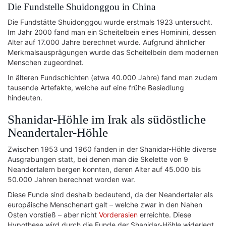
Die Fundstelle Shuidonggou in China
Die Fundstätte Shuidonggou wurde erstmals 1923 untersucht.
Im Jahr 2000 fand man ein Scheitelbein eines Hominini, dessen
Alter auf 17.000 Jahre berechnet wurde. Aufgrund ähnlicher
Merkmalsausprägungen wurde das Scheitelbein dem modernen
Menschen zugeordnet.
In älteren Fundschichten (etwa 40.000 Jahre) fand man zudem
tausende Artefakte, welche auf eine frühe Besiedlung
hindeuten.
Shanidar-Höhle im Irak als südöstliche
Neandertaler-Höhle
Zwischen 1953 und 1960 fanden in der Shanidar-Höhle diverse
Ausgrabungen statt, bei denen man die Skelette von 9
Neandertalern bergen konnten, deren Alter auf 45.000 bis
50.000 Jahren berechnet worden war.
Diese Funde sind deshalb bedeutend, da der Neandertaler als
europäische Menschenart galt – welche zwar in den Nahen
Osten vorstieß – aber nicht
Vorderasien
erreichte. Diese
Hypothese wird durch die Funde der Shanidar-Höhle widerlegt.