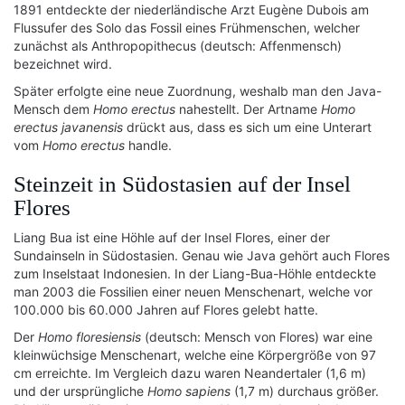
1891 entdeckte der niederländische Arzt Eugène Dubois am
Flussufer des Solo das Fossil eines Frühmenschen, welcher
zunächst als Anthropopithecus (deutsch: Affenmensch)
bezeichnet wird.
Später erfolgte eine neue Zuordnung, weshalb man den Java-
Mensch dem
Homo erectus
nahestellt. Der Artname
Homo
erectus javanensis
drückt aus, dass es sich um eine Unterart
vom
Homo erectus
handle.
Steinzeit in Südostasien auf der Insel
Flores
Liang Bua ist eine Höhle auf der Insel Flores, einer der
Sundainseln in Südostasien. Genau wie Java gehört auch Flores
zum Inselstaat Indonesien. In der Liang-Bua-Höhle entdeckte
man 2003 die Fossilien einer neuen Menschenart, welche vor
100.000 bis 60.000 Jahren auf Flores gelebt hatte.
Der
Homo floresiensis
(deutsch: Mensch von Flores) war eine
kleinwüchsige Menschenart, welche eine Körpergröße von 97
cm erreichte. Im Vergleich dazu waren Neandertaler (1,6 m)
und der ursprüngliche
Homo sapiens
(1,7 m) durchaus größer.