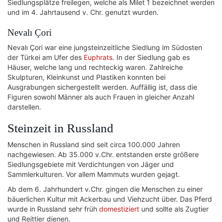
Siedlungsplätze freilegen, welche als Milet 1 bezeichnet werden
und im 4. Jahrtausend v. Chr. genutzt wurden.
Nevalı Çori
Nevalı Çori war eine jungsteinzeitliche Siedlung im Südosten
der Türkei am Ufer des
Euphrats
. In der Siedlung gab es
Häuser, welche lang und rechteckig waren. Zahlreiche
Skulpturen, Kleinkunst und Plastiken konnten bei
Ausgrabungen sichergestellt werden. Auffällig ist, dass die
Figuren sowohl Männer als auch Frauen in gleicher Anzahl
darstellen.
Steinzeit in Russland
Menschen in Russland sind seit circa 100.000 Jahren
nachgewiesen. Ab 35.000 v.Chr. entstanden erste größere
Siedlungsgebiete mit Verdichtungen von Jäger und
Sammlerkulturen. Vor allem Mammuts wurden gejagt.
Ab dem 6. Jahrhundert v.Chr. gingen die Menschen zu einer
bäuerlichen Kultur mit Ackerbau und Viehzucht über. Das Pferd
wurde in Russland sehr früh
domestiziert
und sollte als Zugtier
und Reittier dienen.