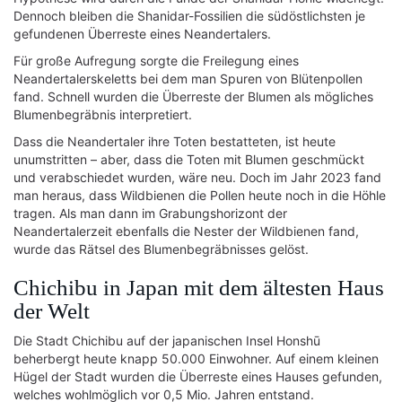
Dennoch bleiben die Shanidar-Fossilien die südöstlichsten je
gefundenen Überreste eines Neandertalers.
Für große Aufregung sorgte die Freilegung eines
Neandertalerskeletts bei dem man Spuren von Blütenpollen
fand. Schnell wurden die Überreste der Blumen als mögliches
Blumenbegräbnis interpretiert.
Dass die Neandertaler ihre Toten bestatteten, ist heute
unumstritten – aber, dass die Toten mit Blumen geschmückt
und verabschiedet wurden, wäre neu. Doch im Jahr 2023 fand
man heraus, dass Wildbienen die Pollen heute noch in die Höhle
tragen. Als man dann im Grabungshorizont der
Neandertalerzeit ebenfalls die Nester der Wildbienen fand,
wurde das Rätsel des Blumenbegräbnisses gelöst.
Chichibu in Japan mit dem ältesten Haus
der Welt
Die Stadt Chichibu auf der japanischen Insel Honshū
beherbergt heute knapp 50.000 Einwohner. Auf einem kleinen
Hügel der Stadt wurden die Überreste eines Hauses gefunden,
welches wohlmöglich vor 0,5 Mio. Jahren entstand.